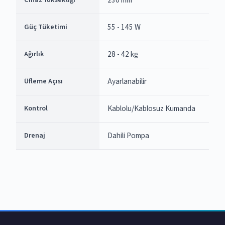
230 mm
Güç Tüketimi
55 - 145 W
Ağırlık
28 - 42 kg
Üfleme Açısı
Ayarlanabilir
Kontrol
Kablolu/Kablosuz Kumanda
Drenaj
Dahili Pompa