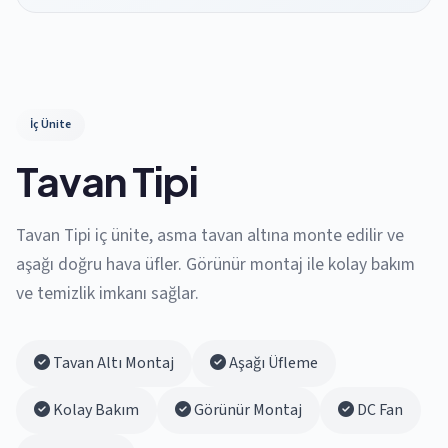
İç Ünite
Tavan Tipi
Tavan Tipi iç ünite, asma tavan altına monte edilir ve
aşağı doğru hava üfler. Görünür montaj ile kolay bakım
ve temizlik imkanı sağlar.
Tavan Altı Montaj
Aşağı Üfleme
Kolay Bakım
Görünür Montaj
DC Fan