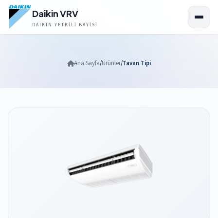
Daikin VRV
DAIKIN YETKILI BAYISI
Ana Sayfa
/
Ürünler
/
Tavan Tipi