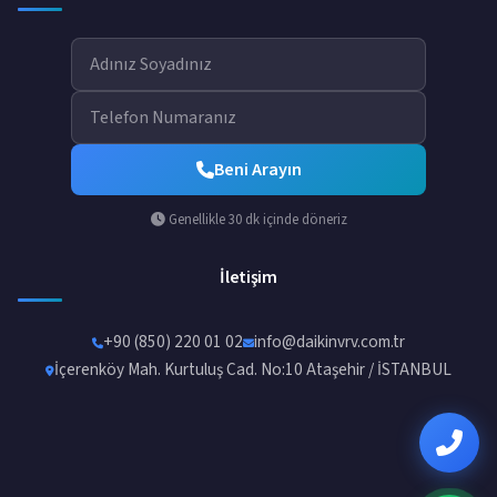
Beni Arayın
Genellikle 30 dk içinde döneriz
İletişim
+90 (850) 220 01 02
info@daikinvrv.com.tr
İçerenköy Mah. Kurtuluş Cad. No:10 Ataşehir / İSTANBUL