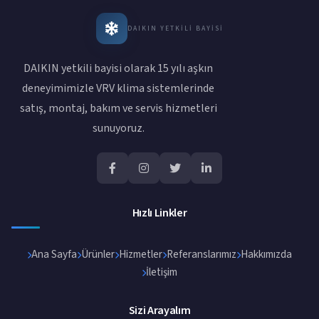
DAIKIN YETKILI BAYISI
DAIKIN yetkili bayisi olarak 15 yılı aşkın
deneyimimizle VRV klima sistemlerinde
satış, montaj, bakım ve servis hizmetleri
sunuyoruz.
Hızlı Linkler
Ana Sayfa
Ürünler
Hizmetler
Referanslarımız
Hakkımızda
İletişim
Sizi Arayalım