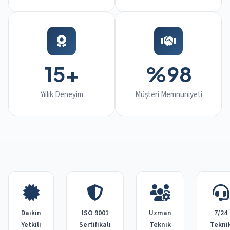
15+
%98
Yıllık Deneyim
Müşteri Memnuniyeti
Daikin
ISO 9001
Uzman
7/24
Yetkili
Sertifikalı
Teknik
Tekni