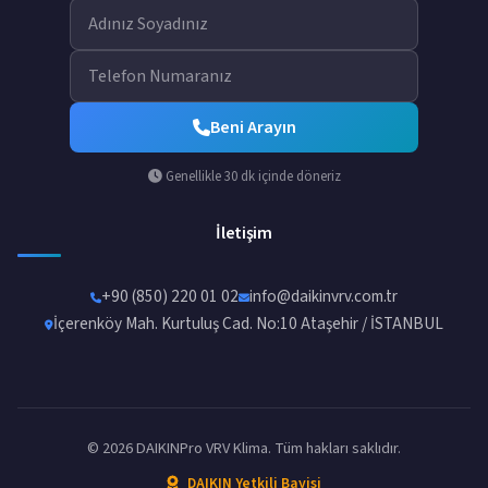
Beni Arayın
Genellikle 30 dk içinde döneriz
İletişim
+90 (850) 220 01 02
info@daikinvrv.com.tr
İçerenköy Mah. Kurtuluş Cad. No:10 Ataşehir / İSTANBUL
© 2026 DAIKINPro VRV Klima. Tüm hakları saklıdır.
DAIKIN Yetkili Bayisi