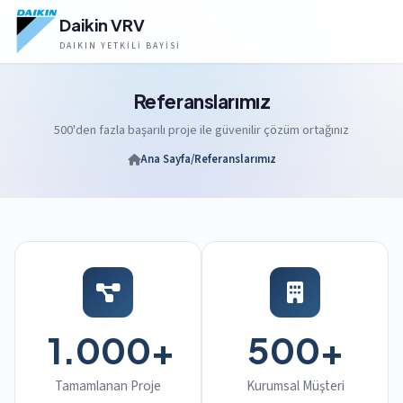
Daikin VRV
DAIKIN YETKILI BAYISI
Referanslarımız
500'den fazla başarılı proje ile güvenilir çözüm ortağınız
Ana Sayfa
/
Referanslarımız
1.000+
500+
Tamamlanan Proje
Kurumsal Müşteri