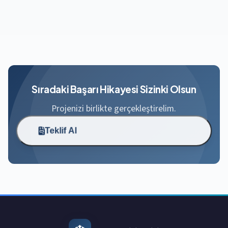
Sıradaki Başarı Hikayesi Sizinki Olsun
Projenizi birlikte gerçekleştirelim.
Teklif Al