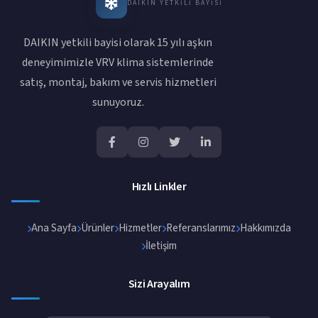
DAIKIN YETKILI BAYISI
DAIKIN yetkili bayisi olarak 15 yılı aşkın
deneyimimizle VRV klima sistemlerinde
satış, montaj, bakım ve servis hizmetleri
sunuyoruz.
Hızlı Linkler
Ana Sayfa
Ürünler
Hizmetler
Referanslarımız
Hakkımızda
İletişim
Sizi Arayalım