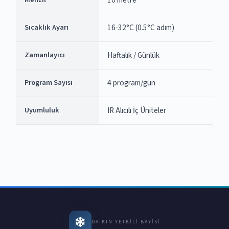
10 metre
Sıcaklık Ayarı
16-32°C (0.5°C adım)
Zamanlayıcı
Haftalık / Günlük
Program Sayısı
4 program/gün
Uyumluluk
IR Alıcılı İç Üniteler
DAIKIN YETKILI BAYISI