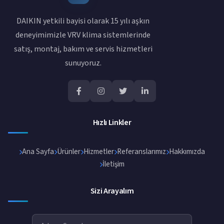
DAIKIN yetkili bayisi olarak 15 yılı aşkın
deneyimimizle VRV klima sistemlerinde
satış, montaj, bakım ve servis hizmetleri
sunuyoruz.
Hızlı Linkler
Ana Sayfa
Ürünler
Hizmetler
Referanslarımız
Hakkımızda
İletişim
Sizi Arayalım