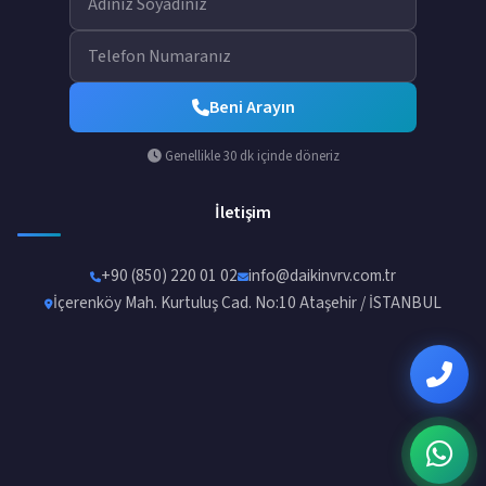
Beni Arayın
Genellikle 30 dk içinde döneriz
İletişim
+90 (850) 220 01 02
info@daikinvrv.com.tr
İçerenköy Mah. Kurtuluş Cad. No:10 Ataşehir / İSTANBUL